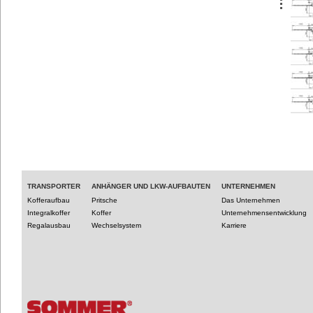
TRANSPORTER
ANHÄNGER UND LKW-AUFBAUTEN
UNTERNEHMEN
Kofferaufbau
Pritsche
Das Unternehmen
Integralkoffer
Koffer
Unternehmensentwicklung
Regalausbau
Wechselsystem
Karriere