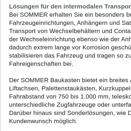
Lösungen für den intermodalen Transpor
Bei SOMMER erhalten Sie ein besonders br
Fahrzeugeinrichtungen, Anhängern und Satt
Transport von Wechselbehältern und Conta
der Wechseleinrichtung ebenso wie der Anh
dadurch extrem lange vor Korrosion geschü
stabilisieren das Fahrzeug und tragen so 
Fahreigenschaften bei.
Der SOMMER Baukasten bietet ein breites 
Liftachsen, Palettenstaukästen, Kurzkuppe
Fahrabstand von 750 bis 1.000 mm, telesko
unterschiedliche Zugfahrzeuge oder unterf
Darüber hinaus sind Sonderlösungen, wie 
Kundenwunsch möglich.