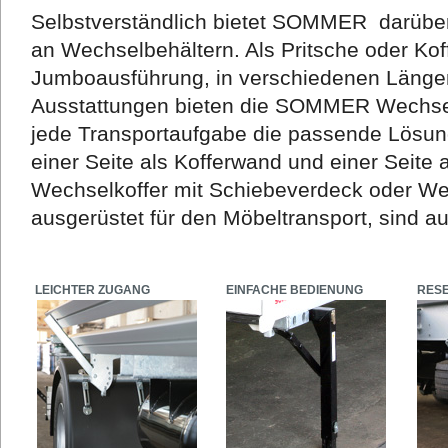
Selbstverständlich bietet SOMMER darüber 
an Wechselbehältern. Als Pritsche oder Koff
Jumboausführung, in verschiedenen Längen
Ausstattungen bieten die SOMMER Wechsel
jede Transportaufgabe die passende Lösun
einer Seite als Kofferwand und einer Seite 
Wechselkoffer mit Schiebeverdeck oder Wec
ausgerüstet für den Möbeltransport, sind au
LEICHTER ZUGANG
EINFACHE BEDIENUNG
RES