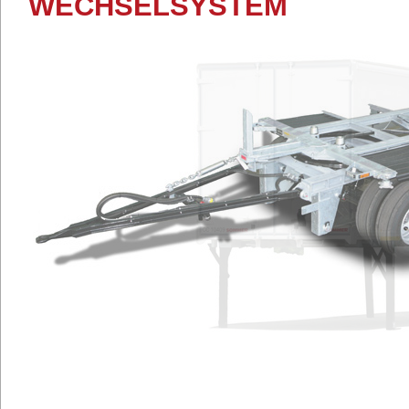
WECHSELSYSTEM