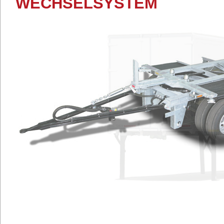
WECHSELSYSTEM