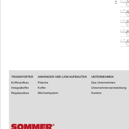
TRANSPORTER
ANHÄNGER UND LKW-AUFBAUTEN
UNTERNEHMEN
Kofferaufbau
Pritsche
Das Unternehmen
Integralkoffer
Koffer
Unternehmensentwicklung
Regalausbau
Wechselsystem
Karriere