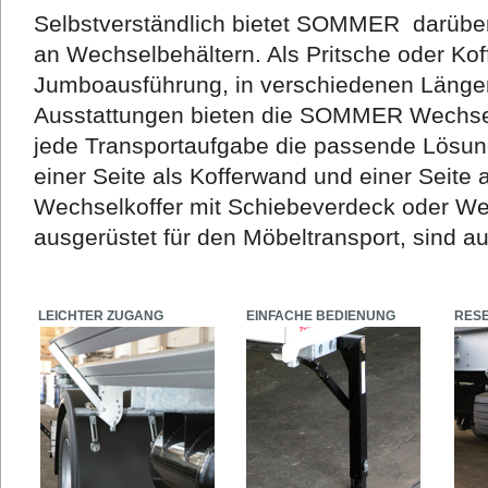
Selbstverständlich bietet SOMMER darüber 
an Wechselbehältern. Als Pritsche oder Koff
Jumboausführung, in verschiedenen Längen
Ausstattungen bieten die SOMMER Wechsel
jede Transportaufgabe die passende Lösun
einer Seite als Kofferwand und einer Seite 
Wechselkoffer mit Schiebeverdeck oder Wec
ausgerüstet für den Möbeltransport, sind au
LEICHTER ZUGANG
EINFACHE BEDIENUNG
RES