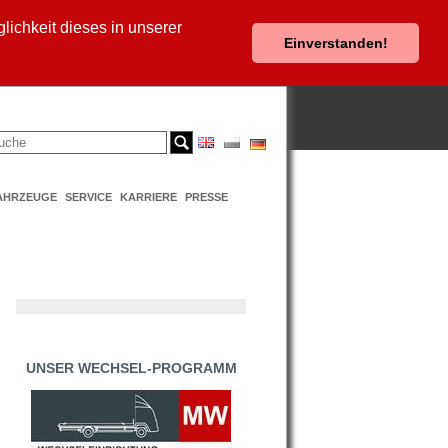
ichkeit dieses in unserer
Einverstanden!
AHRZEUGE
SERVICE
KARRIERE
PRESSE
UNSER WECHSEL-PROGRAMM