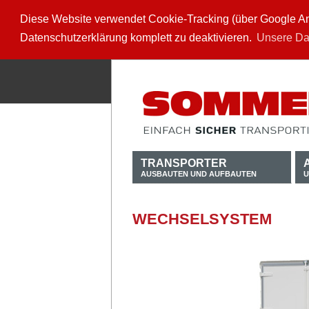
Diese Website verwendet Cookie-Tracking (über Google Anal
Datenschutzerklärung komplett zu deaktivieren.
Unsere Da
TRANSPORTER
AUSBAUTEN UND AUFBAUTEN
U
WECHSELSYSTEM