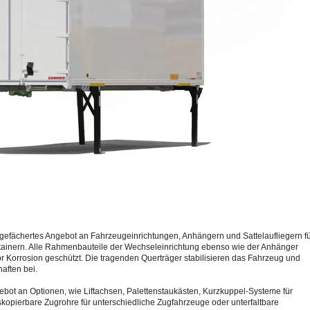
gefächertes Angebot an Fahrzeugeinrichtungen, Anhängern und Sattelaufliegern f
ainern. Alle Rahmenbauteile der Wechseleinrichtung ebenso wie der Anhänger
r Korrosion geschützt. Die tragenden Querträger stabilisieren das Fahrzeug und
aften bei.
bot an Optionen, wie Liftachsen, Palettenstaukästen, Kurzkuppel-Systeme für
kopierbare Zugrohre für unterschiedliche Zugfahrzeuge oder unterfaltbare