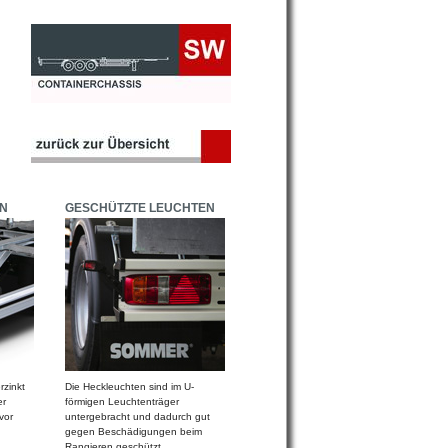
N
GESCHÜTZTE LEUCHTEN
rzinkt
Die Heckleuchten sind im U-
er
förmigen Leuchtenträger
vor
untergebracht und dadurch gut
gegen Beschädigungen beim
Rangieren geschützt.