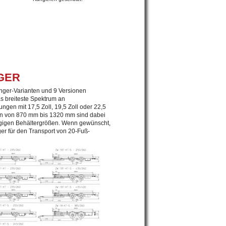
ER
ger-Varianten und 9 Versionen
 breiteste Spektrum an
gen mit 17,5 Zoll, 19,5 Zoll oder 22,5
en von 870 mm bis 1320 mm sind dabei
ängigen Behältergrößen. Wenn gewünscht,
r für den Transport von 20-Fuß-