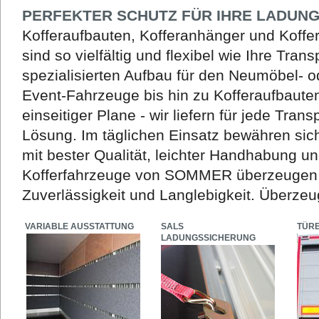
PERFEKTER SCHUTZ FÜR IHRE LADUN
Kofferaufbauten, Kofferanhänger und Koff
sind so vielfältig und flexibel wie Ihre Tra
spezialisierten Aufbau für den Neumöbel- 
Event-Fahrzeuge bis hin zu Kofferaufbaute
einseitiger Plane - wir liefern für jede Tra
Lösung. Im täglichen Einsatz bewähren s
mit bester Qualität, leichter Handhabung u
Kofferfahrzeuge von SOMMER überzeugen 
Zuverlässigkeit und Langlebigkeit. Überzeug
VARIABLE AUSSTATTUNG
SALS
TÜR
LADUNGSSICHERUNG