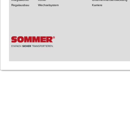
Regalausbau
Wechselsystem
Karriere