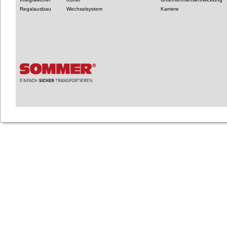
Regalausbau
Wechselsystem
Karriere