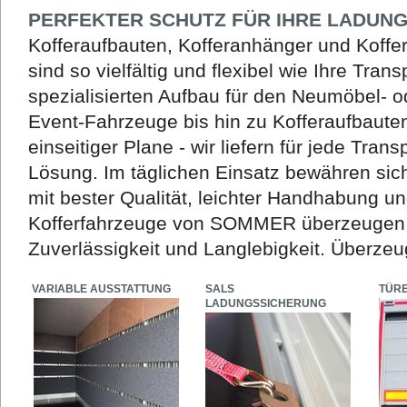
PERFEKTER SCHUTZ FÜR IHRE LADUN
Kofferaufbauten, Kofferanhänger und Koff
sind so vielfältig und flexibel wie Ihre Tra
spezialisierten Aufbau für den Neumöbel- 
Event-Fahrzeuge bis hin zu Kofferaufbaute
einseitiger Plane - wir liefern für jede Tra
Lösung. Im täglichen Einsatz bewähren s
mit bester Qualität, leichter Handhabung u
Kofferfahrzeuge von SOMMER überzeugen 
Zuverlässigkeit und Langlebigkeit. Überzeug
VARIABLE AUSSTATTUNG
SALS
TÜR
LADUNGSSICHERUNG