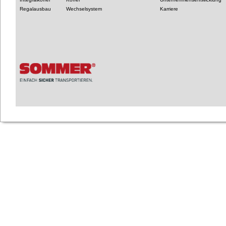
Regalausbau
Wechselsystem
Karriere