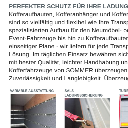
PERFEKTER SCHUTZ FÜR IHRE LADUN
Kofferaufbauten, Kofferanhänger und Koff
sind so vielfältig und flexibel wie Ihre Tra
spezialisierten Aufbau für den Neumöbel- 
Event-Fahrzeuge bis hin zu Kofferaufbaute
einseitiger Plane - wir liefern für jede Tra
Lösung. Im täglichen Einsatz bewähren s
mit bester Qualität, leichter Handhabung u
Kofferfahrzeuge von SOMMER überzeugen 
Zuverlässigkeit und Langlebigkeit. Überzeug
VARIABLE AUSSTATTUNG
SALS
TÜR
LADUNGSSICHERUNG