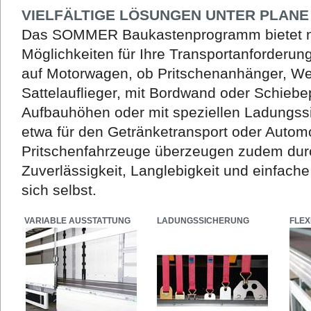
VIELFÄLTIGE LÖSUNGEN UNTER PLANE
Das SOMMER Baukastenprogramm bietet n
Möglichkeiten für Ihre Transportanforderun
auf Motorwagen, ob Pritschenanhänger, W
Sattelauflieger, mit Bordwand oder Schiebe
Aufbauhöhen oder mit speziellen Ladungss
etwa für den Getränketransport oder Auto
Pritschenfahrzeuge überzeugen zudem durc
Zuverlässigkeit, Langlebigkeit und einfac
sich selbst.
VARIABLE AUSSTATTUNG
LADUNGSSICHERUNG
FLEX