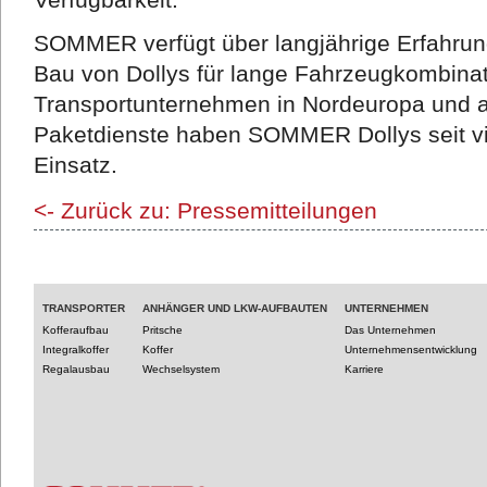
SOMMER verfügt über langjährige Erfahrung
Bau von Dollys für lange Fahrzeugkombinat
Transportunternehmen in Nordeuropa und au
Paketdienste haben SOMMER Dollys seit vie
Einsatz.
<- Zurück zu: Pressemitteilungen
TRANSPORTER
ANHÄNGER UND LKW-AUFBAUTEN
UNTERNEHMEN
Kofferaufbau
Pritsche
Das Unternehmen
Integralkoffer
Koffer
Unternehmensentwicklung
Regalausbau
Wechselsystem
Karriere