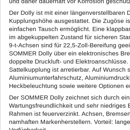
und daher dauerhaft vor Korrosion geschütz
Der Dolly ist mit einer längenverstellbaren
Kupplungshöhe ausgestattet. Die Zugöse is
einfachen Tausch ermöglicht. Eine klappbar
im abgekuppelten Zustand für sicheren Stan
9-t-Achsen sind für 22,5-Zoll-Bereifung geei
SOMMER Dolly über ein elektronisches Br
doppelte Druckluft- und Elektroanschlüsse.
Sattelkupplung ist arretierbar. Auf Wunsch s
Aluminiumunterfahrschutz, Aluminiumdruckl
Heckbeleuchtung sowie weitere Optionen erh
Der SOMMER Dolly zeichnet sich durch ein
Wartungsfreundlichkeit und sehr niedriges 
Rahmen ist feuerverzinkt. Achsen, Bremse
namhaften Markenherstellern. Vorteil: lan
Verfügbarkeit.