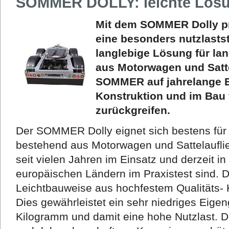
SOMMER DOLLY: leichte Lösu
Mit dem SOMMER Dolly pr
eine besonders nutzlast
langlebige Lösung für l
aus Motorwagen und Satte
SOMMER auf jahrelange E
Konstruktion und im Bau 
zurückgreifen.
Der SOMMER Dolly eignet sich bestens fü
bestehend aus Motorwagen und Sattelauflie
seit vielen Jahren im Einsatz und derzeit 
europäischen Ländern im Praxistest sind. 
Leichtbauweise aus hochfestem Qualitäts- K
Dies gewährleistet ein sehr niedriges Eige
Kilogramm und damit eine hohe Nutzlast. D