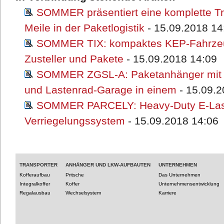
SOMMER präsentiert eine komplette Tran
Meile in der Paketlogistik
- 15.09.2018 14
SOMMER TIX: kompaktes KEP-Fahrzeu
Zusteller und Pakete
- 15.09.2018 14:09
SOMMER ZGSL-A: Paketanhänger mit R
und Lastenrad-Garage in einem
- 15.09.2
SOMMER PARCELY: Heavy-Duty E-Last
Verriegelungssystem
- 15.09.2018 14:06
TRANSPORTER
ANHÄNGER UND LKW-AUFBAUTEN
UNTERNEHMEN
Kofferaufbau
Pritsche
Das Unternehmen
Integralkoffer
Koffer
Unternehmensentwicklung
Regalausbau
Wechselsystem
Karriere