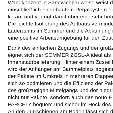
Wandkonzept in Sandwichbauweise weist
einschließlich eingebautem Regalsystem e
kg auf und verfügt damit über eine sehr hoh
Die leichte Isolierung des Aufbaus vermind
Laderaums im Sommer und die Abkühlung i
eine positive Arbeitsumgebung für den Zuste
Dank des einfachen Zugangs und der groß
eignet sich der SOMMER ZGSL-A ideal als M
Innenstadtbelieferung. Hinter einem Zustell
wird der Anhänger am Sammelplatz abgestel
der Pakete im Umkreis in mehreren Etappen 
sich so optimieren und die Effizienz der Pa
des großzügigen Mittelgangs und der niedr
nicht nur Pakete, sondern auch das neue
PARCELY bequem und sicher im Heck des
An den Zurrschienen am Boden lässt sich d