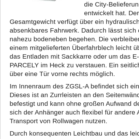
die City-Belieferu
entwickelt hat. D
Gesamtgewicht verfügt über ein hydraulisc
absenkbares Fahrwerk. Dadurch lässt sic
nahezu bodeneben begehen. Die verbleiben
einem mitgelieferten Überfahrblech leicht ü
das Entladen mit Sackkarre oder um das
PARCELY im Heck zu verstauen. Ein seitlich
über eine Tür vorne rechts möglich.
Im Innenraum des ZGSL-A befindet sich ei
Dieses ist an Zurrleisten an den Seitenwä
befestigt und kann ohne großen Aufwand de
sich der Anhänger auch flexibel für ander
Transport von Rollwagen nutzen.
Durch konsequenten Leichtbau und das leic