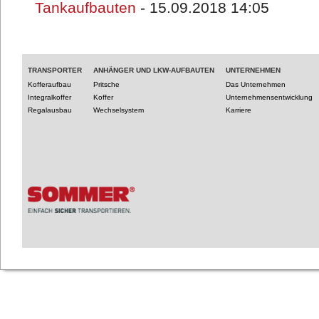
Tankaufbauten
- 15.09.2018 14:05
TRANSPORTER
ANHÄNGER UND LKW-AUFBAUTEN
UNTERNEHMEN
Kofferaufbau
Pritsche
Das Unternehmen
Integralkoffer
Koffer
Unternehmensentwicklung
Regalausbau
Wechselsystem
Karriere