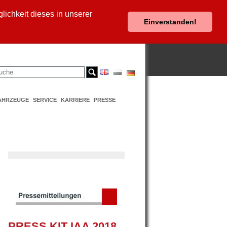
ichkeit dieses in unserer
Einverstanden!
AHRZEUGE
SERVICE
KARRIERE
PRESSE
PRESS KIT IAA 2018