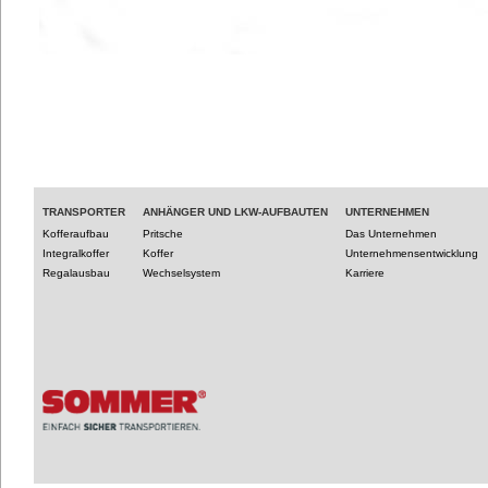
TRANSPORTER
ANHÄNGER UND LKW-AUFBAUTEN
UNTERNEHMEN
Kofferaufbau
Pritsche
Das Unternehmen
Integralkoffer
Koffer
Unternehmensentwicklung
Regalausbau
Wechselsystem
Karriere