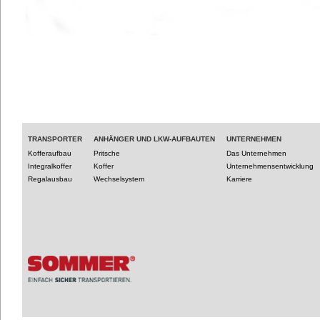
TRANSPORTER
ANHÄNGER UND LKW-AUFBAUTEN
UNTERNEHMEN
Kofferaufbau
Pritsche
Das Unternehmen
Integralkoffer
Koffer
Unternehmensentwicklung
Regalausbau
Wechselsystem
Karriere