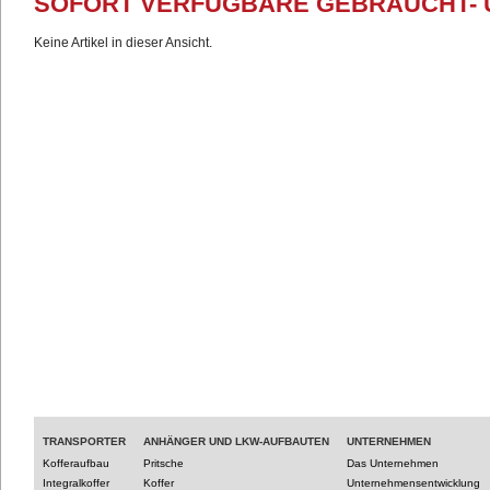
SOFORT VERFÜGBARE GEBRAUCHT-
Keine Artikel in dieser Ansicht.
TRANSPORTER
ANHÄNGER UND LKW-AUFBAUTEN
UNTERNEHMEN
Kofferaufbau
Pritsche
Das Unternehmen
Integralkoffer
Koffer
Unternehmensentwicklung