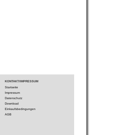
KONTAKT/IMPRESSUM
Startseite
Impressum
Datenschutz
Download
Einkaufsbedingungen
AGB