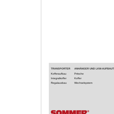
TRANSPORTER
ANHÄNGER UND LKW-AUFBAU
Kofferaufbau
Pritsche
Integralkoffer
Koffer
Regalausbau
Wechselsystem