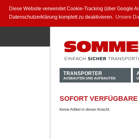
Diese Website verwendet Cookie-Tracking (über Google Anal
Datenschutzerklärung komplett zu deaktivieren.
Unsere Da
TRANSPORTER
AUSBAUTEN UND AUFBAUTEN
U
SOFORT VERFÜGBARE
Keine Artikel in dieser Ansicht.