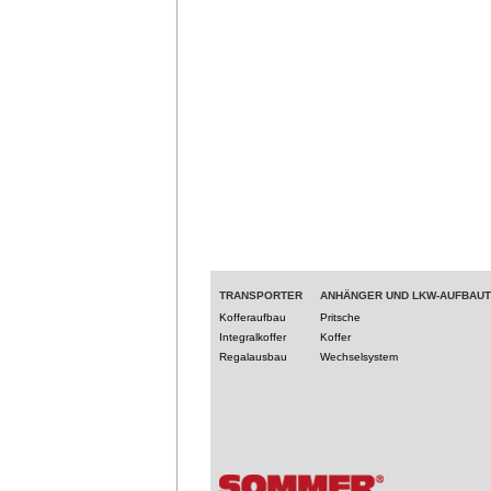
TRANSPORTER
ANHÄNGER UND LKW-AUFBAU
Kofferaufbau
Pritsche
Integralkoffer
Koffer
Regalausbau
Wechselsystem