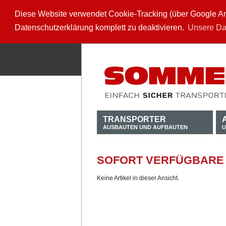
Diese Website verwendet Cookie-Tracking (über Google Anal
Datenschutzerklärung komplett zu deaktivieren.
Unsere Da
TRANSPORTER
AUSBAUTEN UND AUFBAUTEN
U
SOFORT VERFÜGBARE
Keine Artikel in dieser Ansicht.