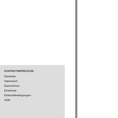
KONTAKT/IMPRESSUM
Startseite
Impressum
Datenschutz
Download
Einkaufsbedingungen
AGB