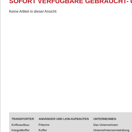
SOFORT VERFÜGBARE GEBRAUCHT-
Keine Artikel in dieser Ansicht.
TRANSPORTER
ANHÄNGER UND LKW-AUFBAUTEN
UNTERNEHMEN
Kofferaufbau
Pritsche
Das Unternehmen
Integralkoffer
Koffer
Unternehmensentwicklung