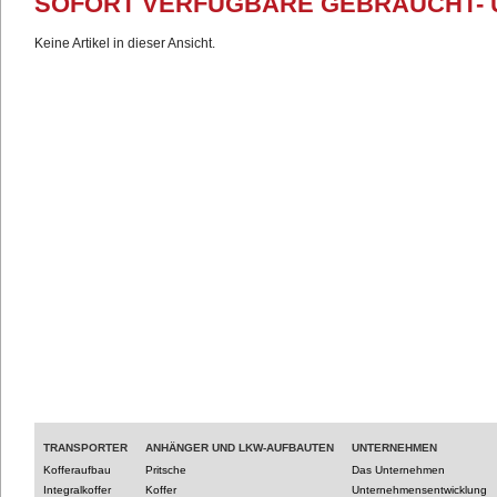
SOFORT VERFÜGBARE GEBRAUCHT-
Keine Artikel in dieser Ansicht.
TRANSPORTER
ANHÄNGER UND LKW-AUFBAUTEN
UNTERNEHMEN
Kofferaufbau
Pritsche
Das Unternehmen
Integralkoffer
Koffer
Unternehmensentwicklung