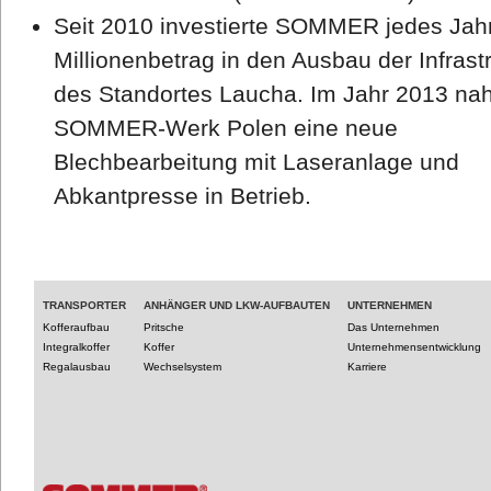
Seit 2010 investierte SOMMER jedes Jah
Millionenbetrag in den Ausbau der Infrast
des Standortes Laucha. Im Jahr 2013 na
SOMMER-Werk Polen eine neue
Blechbearbeitung mit Laseranlage und
Abkantpresse in Betrieb.
TRANSPORTER
ANHÄNGER UND LKW-AUFBAUTEN
UNTERNEHMEN
Kofferaufbau
Pritsche
Das Unternehmen
Integralkoffer
Koffer
Unternehmensentwicklung
Regalausbau
Wechselsystem
Karriere