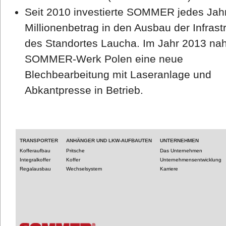
Seit 2010 investierte SOMMER jedes Jah
Millionenbetrag in den Ausbau der Infrast
des Standortes Laucha. Im Jahr 2013 na
SOMMER-Werk Polen eine neue
Blechbearbeitung mit Laseranlage und
Abkantpresse in Betrieb.
TRANSPORTER
ANHÄNGER UND LKW-AUFBAUTEN
UNTERNEHMEN
Kofferaufbau
Pritsche
Das Unternehmen
Integralkoffer
Koffer
Unternehmensentwicklung
Regalausbau
Wechselsystem
Karriere