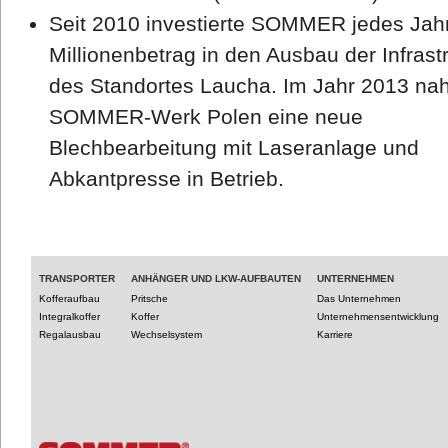
Seit 2010 investierte SOMMER jedes Jah
Millionenbetrag in den Ausbau der Infrast
des Standortes Laucha. Im Jahr 2013 na
SOMMER-Werk Polen eine neue
Blechbearbeitung mit Laseranlage und
Abkantpresse in Betrieb.
TRANSPORTER
ANHÄNGER UND LKW-AUFBAUTEN
UNTERNEHMEN
Kofferaufbau
Pritsche
Das Unternehmen
Integralkoffer
Koffer
Unternehmensentwicklung
Regalausbau
Wechselsystem
Karriere