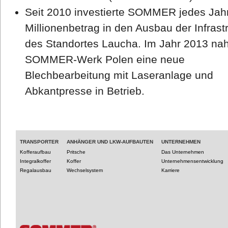
Seit 2010 investierte SOMMER jedes Jah
Millionenbetrag in den Ausbau der Infrast
des Standortes Laucha. Im Jahr 2013 na
SOMMER-Werk Polen eine neue
Blechbearbeitung mit Laseranlage und
Abkantpresse in Betrieb.
TRANSPORTER
ANHÄNGER UND LKW-AUFBAUTEN
UNTERNEHMEN
Kofferaufbau
Pritsche
Das Unternehmen
Integralkoffer
Koffer
Unternehmensentwicklung
Regalausbau
Wechselsystem
Karriere