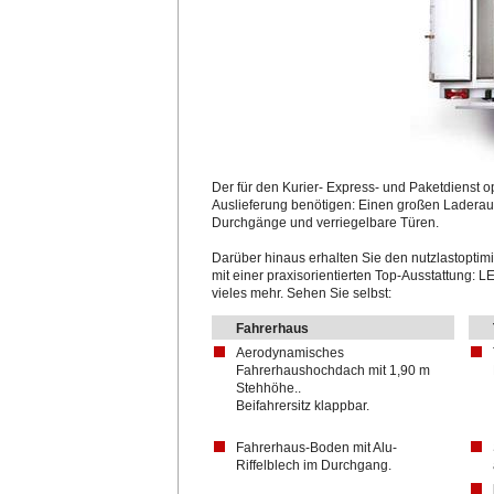
Der für den Kurier- Express- und Paketdienst op
Auslieferung benötigen: Einen großen Laderaum
Durchgänge und verriegelbare Türen.
Darüber hinaus erhalten Sie den nutzlastoptimie
mit einer praxisorientierten Top-Ausstattung: L
vieles mehr. Sehen Sie selbst:
Fahrerhaus
Aerodynamisches
Fahrerhaushochdach mit 1,90 m
Stehhöhe..
Beifahrersitz klappbar.
Fahrerhaus-Boden mit Alu-
Riffelblech im Durchgang.