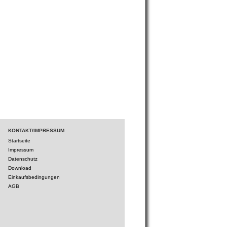
KONTAKT/IMPRESSUM
Startseite
Impressum
Datenschutz
Download
Einkaufsbedingungen
AGB