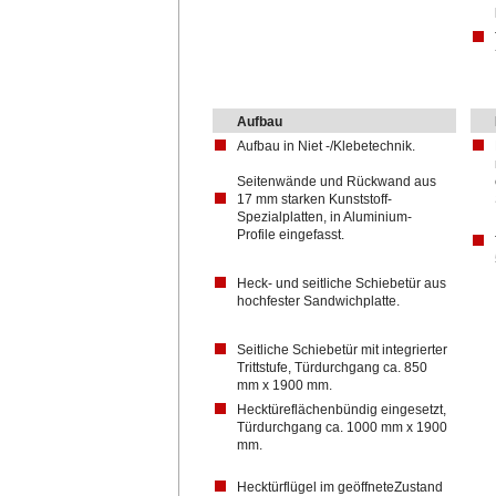
Aufbau
Aufbau in Niet -/Klebetechnik.
Seitenwände und Rückwand aus
17 mm starken Kunststoff-
Spezialplatten, in Aluminium-
Profile eingefasst.
Heck- und seitliche Schiebetür aus
hochfester Sandwichplatte.
Seitliche Schiebetür mit integrierter
Trittstufe, Türdurchgang ca. 850
mm x 1900 mm.
Hecktüreflächenbündig eingesetzt,
Türdurchgang ca. 1000 mm x 1900
mm.
Hecktürflügel im geöffneteZustand