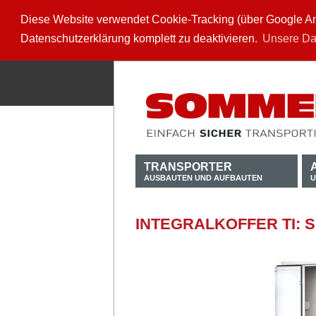
Diese Website verwendet Cookie-Tracking (über Google Anal
Datenschutzerklärung komplett zu deaktivieren.
Unsere Da
TRANSPORTER
AUSBAUTEN UND AUFBAUTEN
U
INTEGRALKOFFER TI: