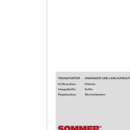
TRANSPORTER
ANHÄNGER UND LKW-AUFBAU
Kofferaufbau
Pritsche
Integralkoffer
Koffer
Regalausbau
Wechselsystem