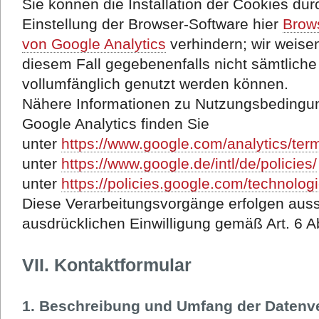
Sie können die Installation der Cookies du
Einstellung der Browser-Software hier
Brow
von Google Analytics
verhindern; wir weisen
diesem Fall gegebenenfalls nicht sämtlich
vollumfänglich genutzt werden können.
Nähere Informationen zu Nutzungsbedingu
Google Analytics finden Sie
unter
https://www.google.com/analytics/ter
unter
https://www.google.de/intl/de/policies/
unter
https://policies.google.com/technolo
Diese Verarbeitungsvorgänge erfolgen aussc
ausdrücklichen Einwilligung gemäß Art. 6 Ab
VII. Kontaktformular
1. Beschreibung und Umfang der Datenv