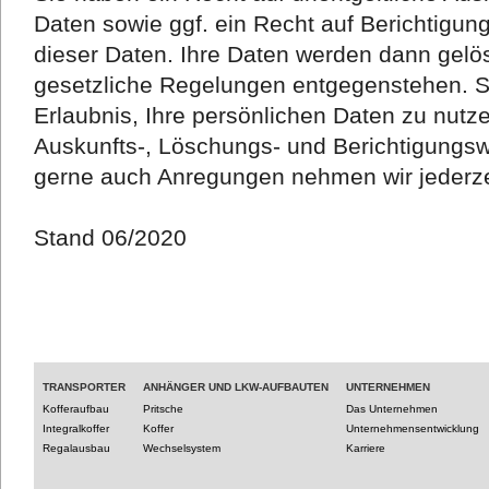
Daten sowie ggf. ein Recht auf Berichtigu
dieser Daten. Ihre Daten werden dann gelös
gesetzliche Regelungen entgegenstehen. Si
Erlaubnis, Ihre persönlichen Daten zu nutze
Auskunfts-, Löschungs- und Berichtigungs
gerne auch Anregungen nehmen wir jederze
Stand 06/2020
TRANSPORTER
ANHÄNGER UND LKW-AUFBAUTEN
UNTERNEHMEN
Kofferaufbau
Pritsche
Das Unternehmen
Integralkoffer
Koffer
Unternehmensentwicklung
Regalausbau
Wechselsystem
Karriere