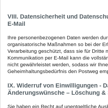
VIII. Datensicherheit und Datensc
E-Mail
Ihre personenbezogenen Daten werden dur
organisatorische Maßnahmen so bei der E
Verarbeitung geschützt, dass sie für Dritte 
Kommunikation per E-Mail kann die vollstä
nicht gewährleistet werden, sodass wir Ihn
Geheimhaltungsbedürfnis den Postweg emp
IX. Widerruf von Einwilligungen - 
Änderungswünsche – Löschung & 
Sie haben ein Recht auf unentgeltliche Aus