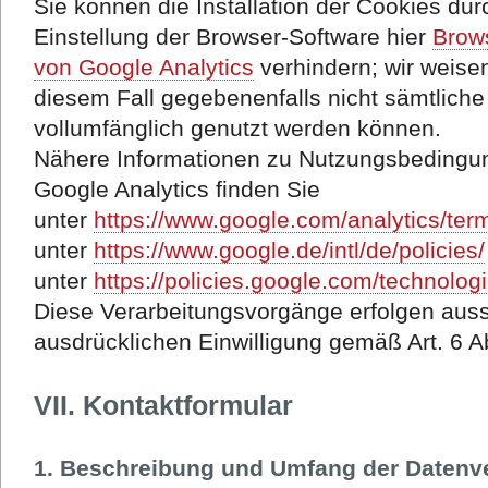
Sie können die Installation der Cookies du
Einstellung der Browser-Software hier
Brow
von Google Analytics
verhindern; wir weisen
diesem Fall gegebenenfalls nicht sämtlich
vollumfänglich genutzt werden können.
Nähere Informationen zu Nutzungsbedingu
Google Analytics finden Sie
unter
https://www.google.com/analytics/ter
unter
https://www.google.de/intl/de/policies/
unter
https://policies.google.com/technolo
Diese Verarbeitungsvorgänge erfolgen aussc
ausdrücklichen Einwilligung gemäß Art. 6 Ab
VII. Kontaktformular
1. Beschreibung und Umfang der Datenv