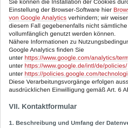
Sie können die Installation der Cookies du
Einstellung der Browser-Software hier
Brow
von Google Analytics
verhindern; wir weisen
diesem Fall gegebenenfalls nicht sämtlich
vollumfänglich genutzt werden können.
Nähere Informationen zu Nutzungsbedingu
Google Analytics finden Sie
unter
https://www.google.com/analytics/ter
unter
https://www.google.de/intl/de/policies/
unter
https://policies.google.com/technolo
Diese Verarbeitungsvorgänge erfolgen aussc
ausdrücklichen Einwilligung gemäß Art. 6 Ab
VII. Kontaktformular
1. Beschreibung und Umfang der Datenv