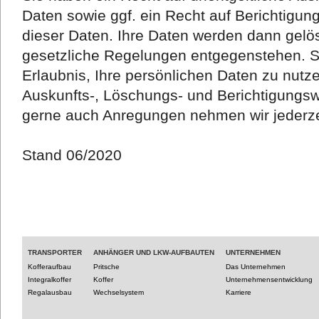
Daten sowie ggf. ein Recht auf Berichtigu
dieser Daten. Ihre Daten werden dann gelös
gesetzliche Regelungen entgegenstehen. Si
Erlaubnis, Ihre persönlichen Daten zu nutze
Auskunfts-, Löschungs- und Berichtigungs
gerne auch Anregungen nehmen wir jederze
Stand 06/2020
TRANSPORTER
ANHÄNGER UND LKW-AUFBAUTEN
UNTERNEHMEN
Kofferaufbau
Pritsche
Das Unternehmen
Integralkoffer
Koffer
Unternehmensentwicklung
Regalausbau
Wechselsystem
Karriere