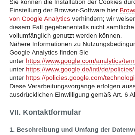
Sie können die Installation der Cookies du
Einstellung der Browser-Software hier
Brow
von Google Analytics
verhindern; wir weisen
diesem Fall gegebenenfalls nicht sämtlich
vollumfänglich genutzt werden können.
Nähere Informationen zu Nutzungsbedingu
Google Analytics finden Sie
unter
https://www.google.com/analytics/ter
unter
https://www.google.de/intl/de/policies/
unter
https://policies.google.com/technolo
Diese Verarbeitungsvorgänge erfolgen aussc
ausdrücklichen Einwilligung gemäß Art. 6 Ab
VII. Kontaktformular
1. Beschreibung und Umfang der Datenv