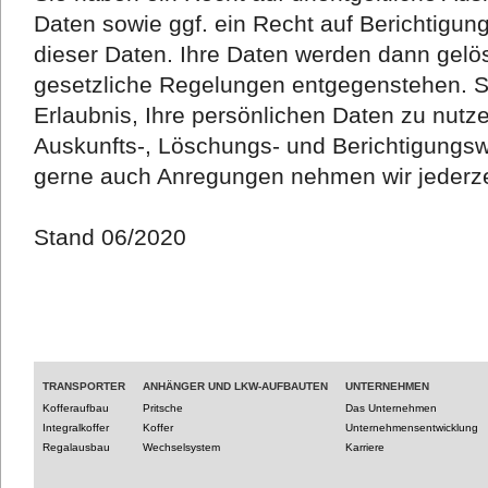
Daten sowie ggf. ein Recht auf Berichtigu
dieser Daten. Ihre Daten werden dann gelös
gesetzliche Regelungen entgegenstehen. Si
Erlaubnis, Ihre persönlichen Daten zu nutze
Auskunfts-, Löschungs- und Berichtigungs
gerne auch Anregungen nehmen wir jederze
Stand 06/2020
TRANSPORTER
ANHÄNGER UND LKW-AUFBAUTEN
UNTERNEHMEN
Kofferaufbau
Pritsche
Das Unternehmen
Integralkoffer
Koffer
Unternehmensentwicklung
Regalausbau
Wechselsystem
Karriere