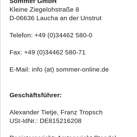
Sommer GmbH
Kleine Ziegelohstraße 8
D-06636 Laucha an der Unstrut
Telefon: +49 (0)34462 580-0
Fax: +49 (0)34462 580-71
E-Mail: info (at) sommer-online.de
Geschäftsführer:
Alexander Tietje, Franz Tropsch
USt-IdNr.: DE815216208