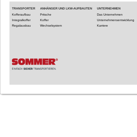
TRANSPORTER
ANHÄNGER UND LKW-AUFBAUTEN
UNTERNEHMEN
Kofferaufbau
Pritsche
Das Unternehmen
Integralkoffer
Koffer
Unternehmensentwicklung
Regalausbau
Wechselsystem
Karriere