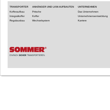
TRANSPORTER
ANHÄNGER UND LKW-AUFBAUTEN
UNTERNEHMEN
Kofferaufbau
Pritsche
Das Unternehmen
Integralkoffer
Koffer
Unternehmensentwicklung
Regalausbau
Wechselsystem
Karriere