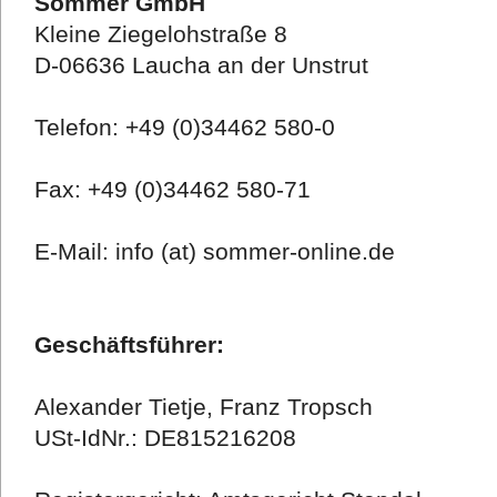
Sommer GmbH
Kleine Ziegelohstraße 8
D-06636 Laucha an der Unstrut
Telefon: +49 (0)34462 580-0
Fax: +49 (0)34462 580-71
E-Mail: info (at) sommer-online.de
Geschäftsführer:
Alexander Tietje, Franz Tropsch
USt-IdNr.: DE815216208