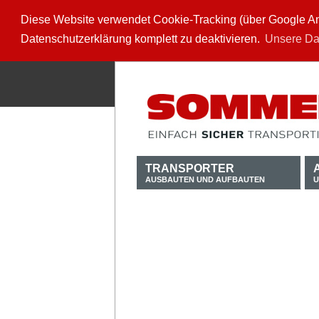
Diese Website verwendet Cookie-Tracking (über Google Anal
Datenschutzerklärung komplett zu deaktivieren.
Unsere Da
TRANSPORTER
AUSBAUTEN UND AUFBAUTEN
U