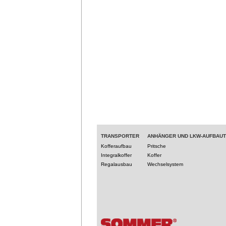
TRANSPORTER
ANHÄNGER UND LKW-AUFBAU
Kofferaufbau
Pritsche
Integralkoffer
Koffer
Regalausbau
Wechselsystem