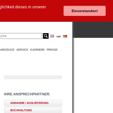
ichkeit dieses in unserer
Einverstanden!
AHRZEUGE
SERVICE
KARRIERE
PRESSE
IHRE ANSPRECHPARTNER:
ANNAHME / AUSLIEFERUNG
BUCHHALTUNG