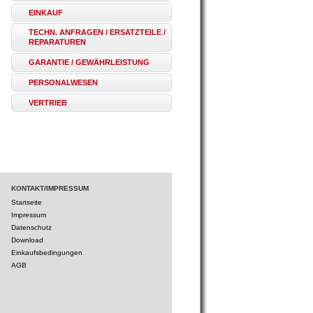
EINKAUF
TECHN. ANFRAGEN / ERSATZTEILE /
REPARATUREN
GARANTIE / GEWÄHRLEISTUNG
PERSONALWESEN
VERTRIEB
KONTAKT/IMPRESSUM
Startseite
Impressum
Datenschutz
Download
Einkaufsbedingungen
AGB