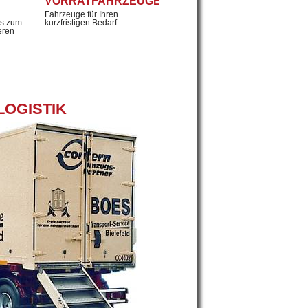
VORRATFAHRZEUGE
Fahrzeuge für Ihren
os zum
kurzfristigen Bedarf.
eren
LOGISTIK