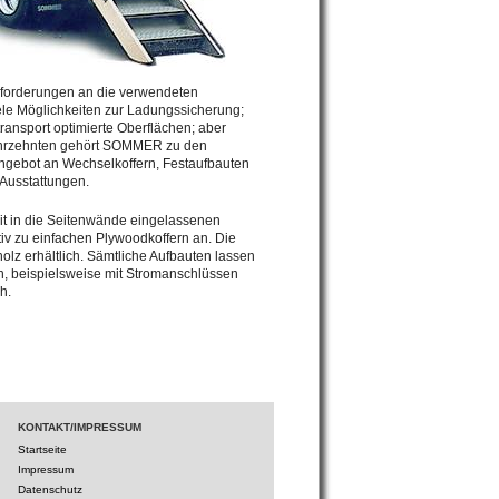
forderungen an die verwendeten
ele Möglichkeiten zur Ladungssicherung;
transport optimierte Oberflächen; aber
t Jahrzehnten gehört SOMMER zu den
Angebot an Wechselkoffern, Festaufbauten
Ausstattungen.
t in die Seitenwände eingelassenen
iv zu einfachen Plywoodkoffern an. Die
olz erhältlich. Sämtliche Aufbauten lassen
n, beispielsweise mit Stromanschlüssen
h.
KONTAKT/IMPRESSUM
Startseite
Impressum
Datenschutz