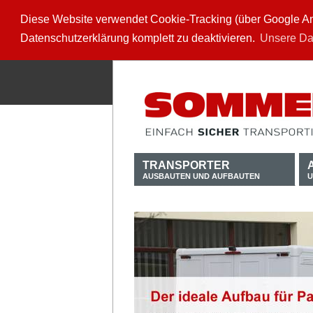
Diese Website verwendet Cookie-Tracking (über Google Anal
Datenschutzerklärung komplett zu deaktivieren.
Unsere Da
TRANSPORTER
AUSBAUTEN UND AUFBAUTEN
U