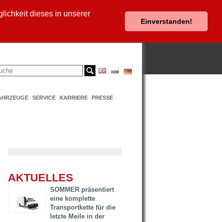
ichkeit dieses in unserer
Einverstanden!
AHRZEUGE
SERVICE
KARRIERE
PRESSE
AKTUELLES
SOMMER präsentiert
eine komplette
Transportkette für die
letzte Meile in der