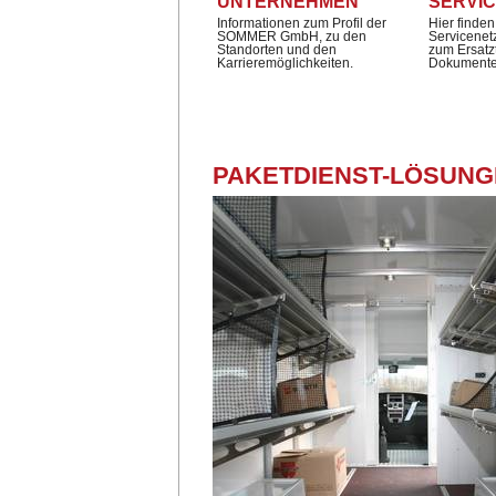
UNTERNEHMEN
SERVI
Informationen zum Profil der
Hier finden
SOMMER GmbH, zu den
Servicenet
Standorten und den
zum Ersatz
Karrieremöglichkeiten.
Dokumente
PAKETDIENST-LÖSUN