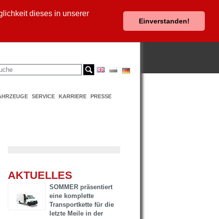
ichkeit dieses in unserer
Einverstanden!
AHRZEUGE
SERVICE
KARRIERE
PRESSE
AKTUELLES
SOMMER präsentiert
eine komplette
Transportkette für die
letzte Meile in der