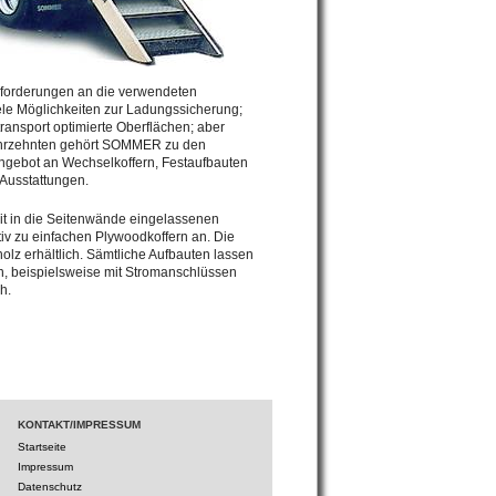
forderungen an die verwendeten
ele Möglichkeiten zur Ladungssicherung;
transport optimierte Oberflächen; aber
t Jahrzehnten gehört SOMMER zu den
Angebot an Wechselkoffern, Festaufbauten
Ausstattungen.
t in die Seitenwände eingelassenen
iv zu einfachen Plywoodkoffern an. Die
olz erhältlich. Sämtliche Aufbauten lassen
n, beispielsweise mit Stromanschlüssen
h.
KONTAKT/IMPRESSUM
Startseite
Impressum
Datenschutz