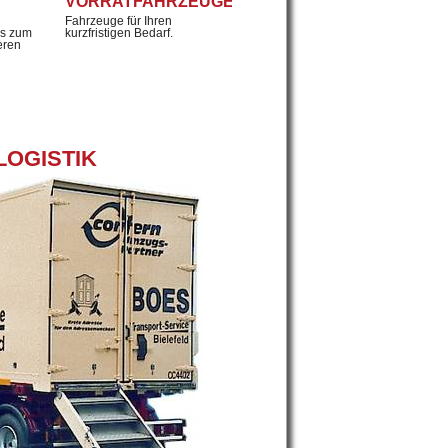
VORRATFAHRZEUGE
Fahrzeuge für Ihren
os zum
kurzfristigen Bedarf.
eren
LOGISTIK