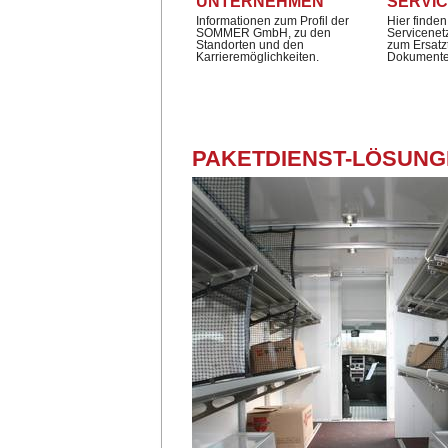
UNTERNEHMEN
SERVI
Informationen zum Profil der
Hier finden
SOMMER GmbH, zu den
Servicenet
Standorten und den
zum Ersatz
Karrieremöglichkeiten.
Dokumente
PAKETDIENST-LÖSUN