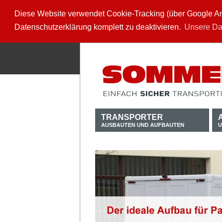
Diese Website verwendet Cookie-Tracking (über Google Anal
Datenschutzerklärung komplett zu deaktivieren.
Unsere Da
TRANSPORTER
AUSBAUTEN UND AUFBAUTEN
U