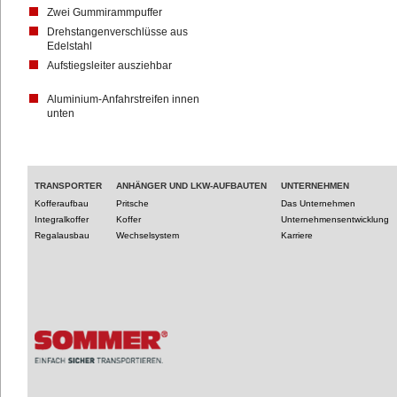
Zwei Gummirammpuffer
Drehstangenverschlüsse aus
Edelstahl
Aufstiegsleiter ausziehbar
Aluminium-Anfahrstreifen innen
unten
TRANSPORTER
ANHÄNGER UND LKW-AUFBAUTEN
UNTERNEHMEN
Kofferaufbau
Pritsche
Das Unternehmen
Integralkoffer
Koffer
Unternehmensentwicklung
Regalausbau
Wechselsystem
Karriere