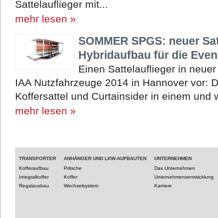
Sattelauflieger mit...
mehr lesen »
SOMMER SPGS: neuer Satte
Hybridaufbau für die Event
Einen Sattelauflieger in neu
IAA Nutzfahrzeuge 2014 in Hannover vor:
Koffersattel und Curtainsider in einem und wu
mehr lesen »
TRANSPORTER
ANHÄNGER UND LKW-AUFBAUTEN
UNTERNEHMEN
Kofferaufbau
Pritsche
Das Unternehmen
Integralkoffer
Koffer
Unternehmensentwicklung
Regalausbau
Wechselsystem
Karriere