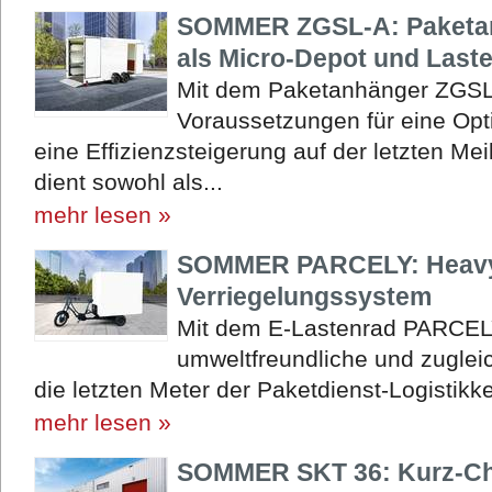
SOMMER ZGSL-A: Paketan
als Micro-Depot und Last
Mit dem Paketanhänger ZGSL
Voraussetzungen für eine Opt
eine Effizienzsteigerung auf der letzten M
dient sowohl als...
mehr lesen »
SOMMER PARCELY: Heavy-
Verriegelungssystem
Mit dem E-Lastenrad PARCEL
umweltfreundliche und zuglei
die letzten Meter der Paketdienst-Logistikke
mehr lesen »
SOMMER SKT 36: Kurz-Cha