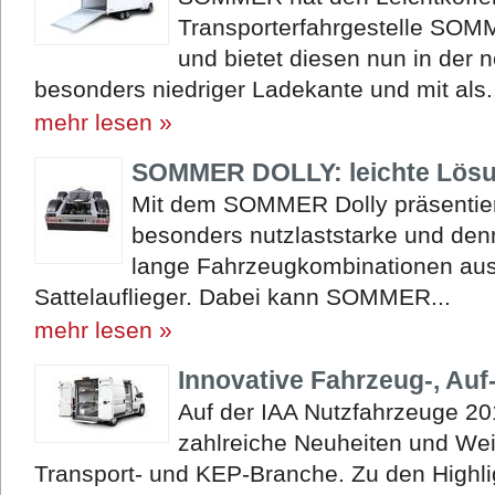
Transporterfahrgestelle SOM
und bietet diesen nun in der 
besonders niedriger Ladekante und mit als.
mehr lesen »
SOMMER DOLLY: leichte Lösu
Mit dem SOMMER Dolly präsentier
besonders nutzlaststarke und den
lange Fahrzeugkombinationen au
Sattelauflieger. Dabei kann SOMMER...
mehr lesen »
Innovative Fahrzeug-, Au
Auf der IAA Nutzfahrzeuge 2
zahlreiche Neuheiten und Wei
Transport- und KEP-Branche. Zu den Highli