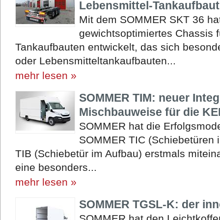
Lebensmittel-Tankaufbau
Mit dem SOMMER SKT 36 hat 
gewichtsoptimiertes Chassis f
Tankaufbauten entwickelt, das sich besonde
oder Lebensmitteltankaufbauten...
mehr lesen »
SOMMER TIM: neuer Integr
Mischbauweise für die K
SOMMER hat die Erfolgsmodel
SOMMER TIC (Schiebetüren 
TIB (Schiebetür im Aufbau) erstmals mitein
eine besonders...
mehr lesen »
SOMMER TGSL-K: der inno
SOMMER hat den Leichtkoffer