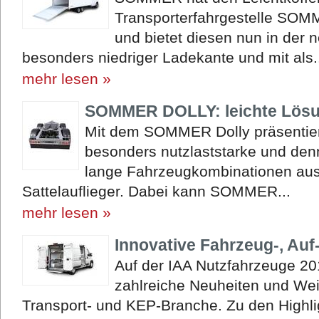
Transporterfahrgestelle SOM
und bietet diesen nun in der 
besonders niedriger Ladekante und mit als.
mehr lesen »
SOMMER DOLLY: leichte Lösu
Mit dem SOMMER Dolly präsentier
besonders nutzlaststarke und den
lange Fahrzeugkombinationen au
Sattelauflieger. Dabei kann SOMMER...
mehr lesen »
Innovative Fahrzeug-, Au
Auf der IAA Nutzfahrzeuge 2
zahlreiche Neuheiten und Wei
Transport- und KEP-Branche. Zu den Highli