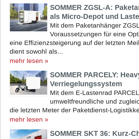
SOMMER ZGSL-A: Paketan
als Micro-Depot und Last
Mit dem Paketanhänger ZGSL
Voraussetzungen für eine Opt
eine Effizienzsteigerung auf der letzten M
dient sowohl als...
mehr lesen »
SOMMER PARCELY: Heavy-
Verriegelungssystem
Mit dem E-Lastenrad PARCEL
umweltfreundliche und zuglei
die letzten Meter der Paketdienst-Logistikke
mehr lesen »
SOMMER SKT 36: Kurz-Cha