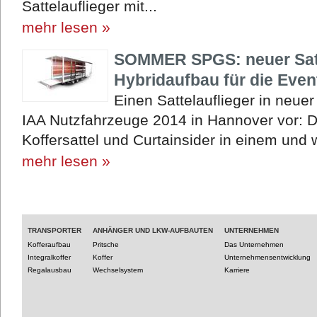
Sattelauflieger mit...
mehr lesen »
SOMMER SPGS: neuer Satte
Hybridaufbau für die Event
Einen Sattelauflieger in neu
IAA Nutzfahrzeuge 2014 in Hannover vor:
Koffersattel und Curtainsider in einem und wu
mehr lesen »
TRANSPORTER
ANHÄNGER UND LKW-AUFBAUTEN
UNTERNEHMEN
Kofferaufbau
Pritsche
Das Unternehmen
Integralkoffer
Koffer
Unternehmensentwicklung
Regalausbau
Wechselsystem
Karriere