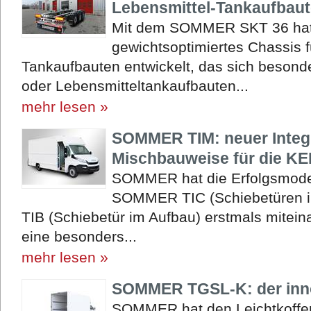
Lebensmittel-Tankaufbau
Mit dem SOMMER SKT 36 hat 
gewichtsoptimiertes Chassis f
Tankaufbauten entwickelt, das sich besonde
oder Lebensmitteltankaufbauten...
mehr lesen »
SOMMER TIM: neuer Integr
Mischbauweise für die K
SOMMER hat die Erfolgsmodel
SOMMER TIC (Schiebetüren 
TIB (Schiebetür im Aufbau) erstmals mitein
eine besonders...
mehr lesen »
SOMMER TGSL-K: der inno
SOMMER hat den Leichtkoffer