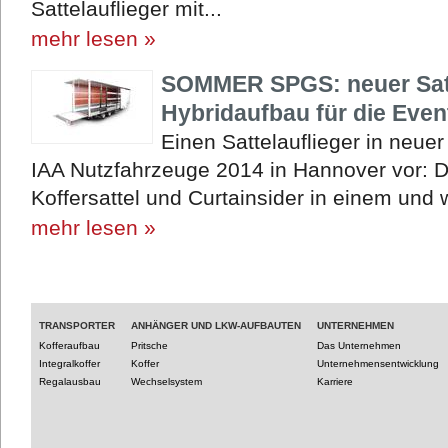
Sattelauflieger mit...
mehr lesen »
SOMMER SPGS: neuer Satte
Hybridaufbau für die Event
Einen Sattelauflieger in neu
IAA Nutzfahrzeuge 2014 in Hannover vor:
Koffersattel und Curtainsider in einem und wu
mehr lesen »
TRANSPORTER
ANHÄNGER UND LKW-AUFBAUTEN
UNTERNEHMEN
Kofferaufbau
Pritsche
Das Unternehmen
Integralkoffer
Koffer
Unternehmensentwicklung
Regalausbau
Wechselsystem
Karriere