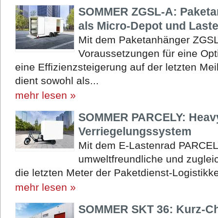
SOMMER ZGSL-A: Paketan
als Micro-Depot und Last
Mit dem Paketanhänger ZGSL
Voraussetzungen für eine Opt
eine Effizienzsteigerung auf der letzten M
dient sowohl als...
mehr lesen »
SOMMER PARCELY: Heavy-
Verriegelungssystem
Mit dem E-Lastenrad PARCEL
umweltfreundliche und zuglei
die letzten Meter der Paketdienst-Logistikke
mehr lesen »
SOMMER SKT 36: Kurz-Cha