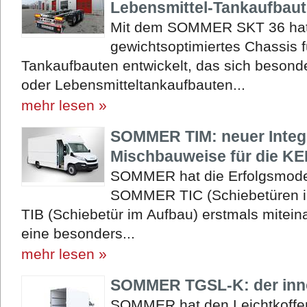
Lebensmittel-Tankaufbau
Mit dem SOMMER SKT 36 hat 
gewichtsoptimiertes Chassis f
Tankaufbauten entwickelt, das sich besonde
oder Lebensmitteltankaufbauten...
mehr lesen »
SOMMER TIM: neuer Integr
Mischbauweise für die K
SOMMER hat die Erfolgsmodel
SOMMER TIC (Schiebetüren 
TIB (Schiebetür im Aufbau) erstmals mitein
eine besonders...
mehr lesen »
SOMMER TGSL-K: der inno
SOMMER hat den Leichtkoffer