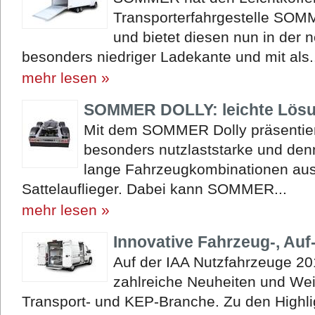
Transporterfahrgestelle SOM
und bietet diesen nun in der 
besonders niedriger Ladekante und mit als.
mehr lesen »
SOMMER DOLLY: leichte Lösu
Mit dem SOMMER Dolly präsentier
besonders nutzlaststarke und den
lange Fahrzeugkombinationen au
Sattelauflieger. Dabei kann SOMMER...
mehr lesen »
Innovative Fahrzeug-, Au
Auf der IAA Nutzfahrzeuge 2
zahlreiche Neuheiten und Wei
Transport- und KEP-Branche. Zu den Highli