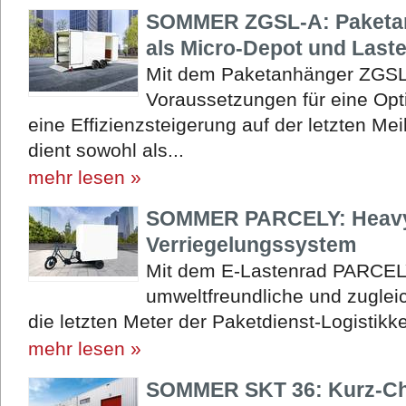
SOMMER ZGSL-A: Paketan
als Micro-Depot und Last
Mit dem Paketanhänger ZGSL
Voraussetzungen für eine Opt
eine Effizienzsteigerung auf der letzten M
dient sowohl als...
mehr lesen »
SOMMER PARCELY: Heavy-
Verriegelungssystem
Mit dem E-Lastenrad PARCEL
umweltfreundliche und zuglei
die letzten Meter der Paketdienst-Logistikke
mehr lesen »
SOMMER SKT 36: Kurz-Cha