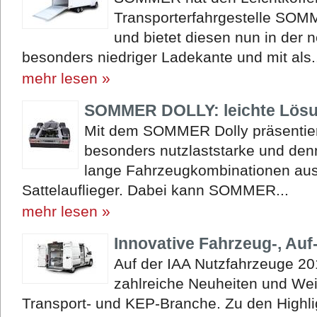
Transporterfahrgestelle SOM
und bietet diesen nun in der 
besonders niedriger Ladekante und mit als.
mehr lesen »
SOMMER DOLLY: leichte Lösu
Mit dem SOMMER Dolly präsentier
besonders nutzlaststarke und den
lange Fahrzeugkombinationen au
Sattelauflieger. Dabei kann SOMMER...
mehr lesen »
Innovative Fahrzeug-, Au
Auf der IAA Nutzfahrzeuge 2
zahlreiche Neuheiten und Wei
Transport- und KEP-Branche. Zu den Highli