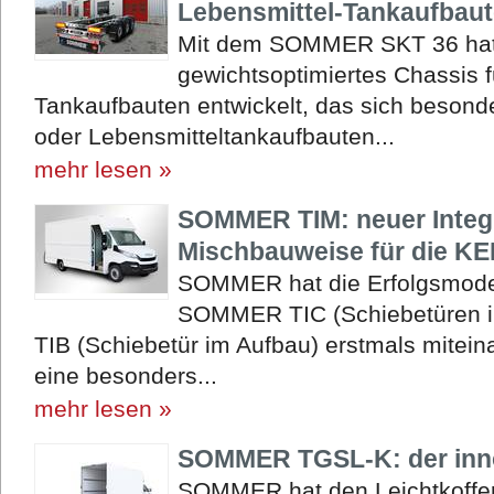
Lebensmittel-Tankaufbau
Mit dem SOMMER SKT 36 hat 
gewichtsoptimiertes Chassis f
Tankaufbauten entwickelt, das sich besonde
oder Lebensmitteltankaufbauten...
mehr lesen »
SOMMER TIM: neuer Integr
Mischbauweise für die K
SOMMER hat die Erfolgsmodel
SOMMER TIC (Schiebetüren 
TIB (Schiebetür im Aufbau) erstmals mitein
eine besonders...
mehr lesen »
SOMMER TGSL-K: der inno
SOMMER hat den Leichtkoffer