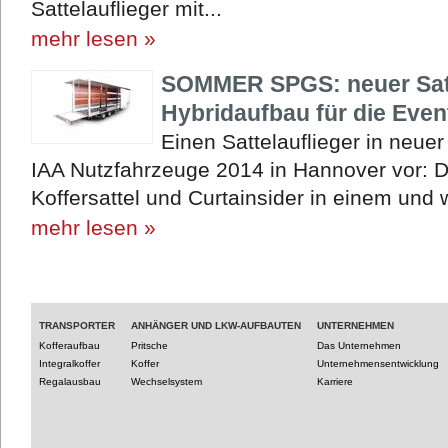
Sattelauflieger mit...
mehr lesen »
SOMMER SPGS: neuer Satte
Hybridaufbau für die Event
Einen Sattelauflieger in neu
IAA Nutzfahrzeuge 2014 in Hannover vor:
Koffersattel und Curtainsider in einem und wu
mehr lesen »
TRANSPORTER
ANHÄNGER UND LKW-AUFBAUTEN
UNTERNEHMEN
Kofferaufbau
Pritsche
Das Unternehmen
Integralkoffer
Koffer
Unternehmensentwicklung
Regalausbau
Wechselsystem
Karriere